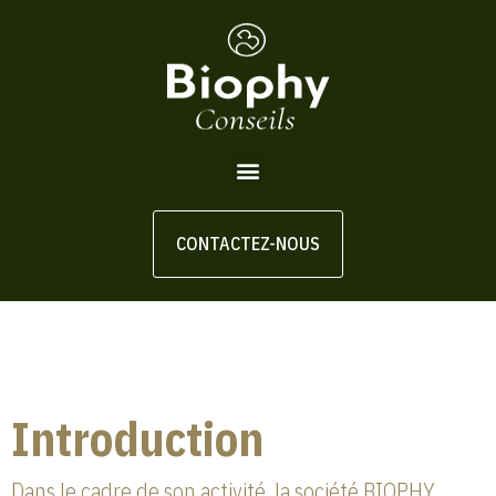
CONTACTEZ-NOUS
Introduction
Dans le cadre de son activité, la société BIOPHY