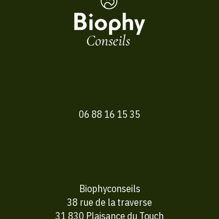
06 88 16 15 35
Biophyconseils
38 rue de la traverse
31 830 Plaisance du Touch